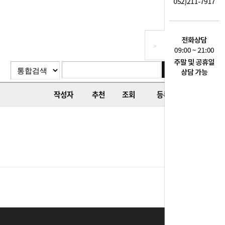
>
작성자
추천
조회
등록일