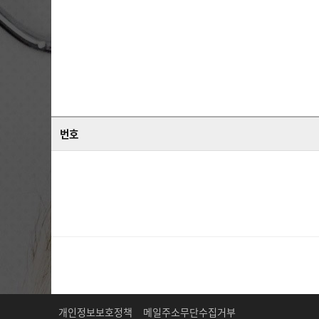
번호
개인정보보호정책
메일주소무단수집거부