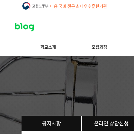
미용 국비 전문 최다우수훈련기관
학교소개
모집과정
공지사항
온라인 상담신청