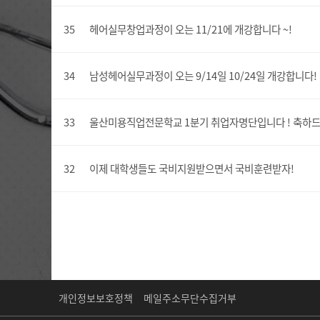
35
헤어실무창업과정이 오는 11/21에 개강합니다 ~!
34
남성헤어실무과정이 오는 9/14일 10/24일 개강합니다!
33
울산미용직업전문학교 1분기 취업자명단입니다 ! 축하드립
32
이제 대학생들도 국비지원받으면서 국비훈련받자!
개인정보보호정책
메일주소무단수집거부