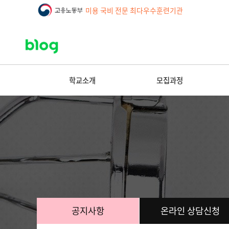
미용 국비 전문 최다우수훈련기관
학교소개
모집과정
공지사항
온라인 상담신청