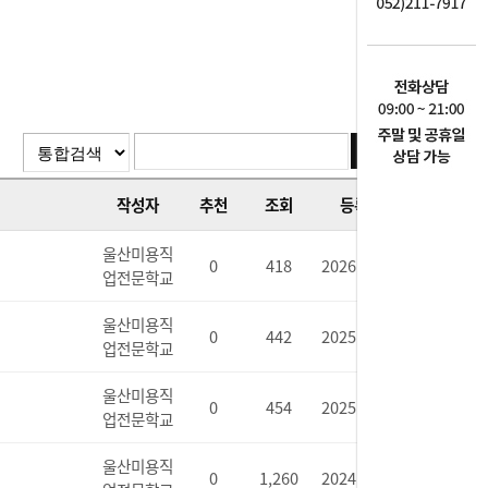
작성자
추천
조회
등록일
울산미용직
0
418
2026.01.05
업전문학교
울산미용직
0
442
2025.10.17
업전문학교
울산미용직
0
454
2025.10.17
업전문학교
울산미용직
0
1,260
2024.12.02