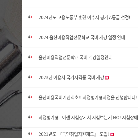
2024년도 고용노동부 훈련 이수자 평가 A등급 선정!
2024 울산미용직업전문학교 국비 개강 일정 안내
울산미용직업전문학교 국비 개강일정안내
2023년 이용사 국가자격증 국비 개강
울산미용국비기관최초!! 과정평가형과정을 진행합니다!
과정평가형 - 이젠 시험장가서 시험보는거 NO! 시험
2021년도 『국민취업지원제도』 도입!