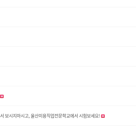
장에서 보시지마시고, 울산미용직업전문학교에서 시험보세요!