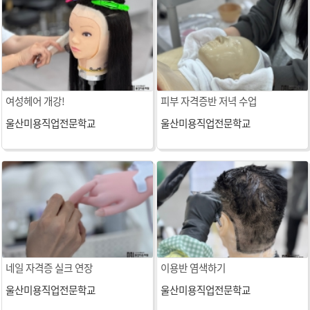
여성헤어 개강!
피부 자격증반 저녁 수업
울산미용직업전문학교
울산미용직업전문학교
네일 자격증 실크 연장
이용반 염색하기
울산미용직업전문학교
울산미용직업전문학교