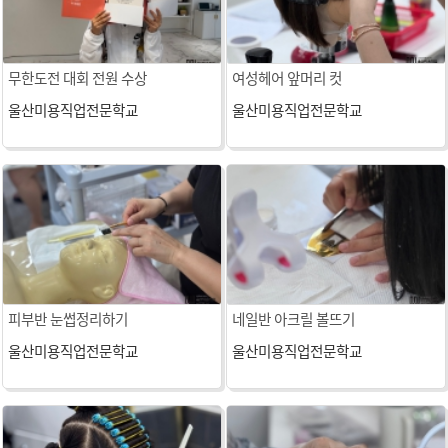
무한도전 대회 전원 수상
여성헤어 앞머리 컷
울산미용직업전문학교
울산미용직업전문학교
피부반 눈썹정리하기
네일반 아크릴 볼뜨기
울산미용직업전문학교
울산미용직업전문학교