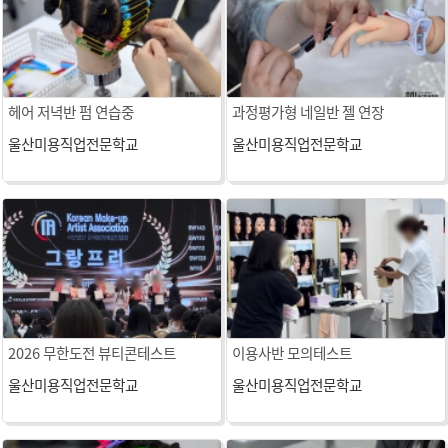
헤어 저녁반 펌 연습중
과정평가형 네일반 젤 연장
울산미용직업전문학교
울산미용직업전문학교
2026 무한도전 뷰티콘테스트
이용사반 모의테스트
울산미용직업전문학교
울산미용직업전문학교