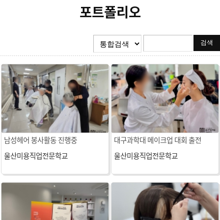
포트폴리오
남성헤어 봉사활동 진행중
대구과학대 메이크업 대회 출전
울산미용직업전문학교
울산미용직업전문학교