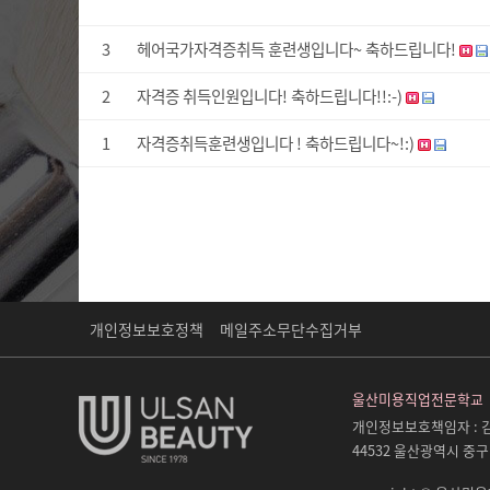
3
헤어국가자격증취득 훈련생입니다~ 축하드립니다!
2
자격증 취득인원입니다! 축하드립니다!!:-)
1
자격증취득훈련생입니다 ! 축하드립니다~!:)
개인정보보호정책
메일주소무단수집거부
울산미용직업전문학교
개인정보보호책임자 :
김
44532 울산광역시 중구