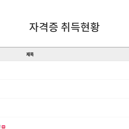
자격증 취득현황
제목
!