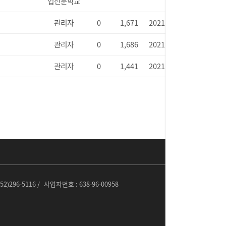
업전문학교
관리자
0
1,671
2021.10.14
관리자
0
1,686
2021.08.30
관리자
0
1,441
2021.08.30
052)296-5116 /
사업자번호 :
638-96-00958