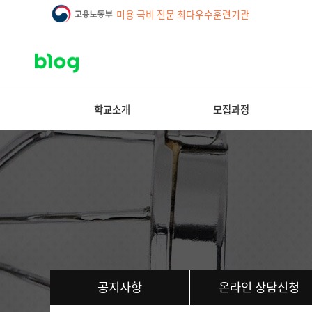
미용 국비 전문 최다우수훈련기관
학교소개
모집과정
공지사항
온라인 상담신청