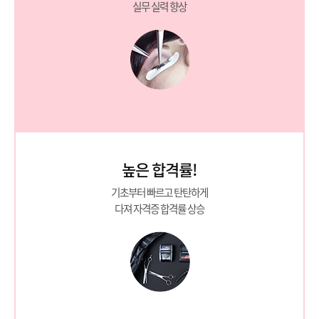
실무 실력 향상
높은 합격률!
기초부터 빠르고 탄탄하게
다져 자격증 합격률 상승