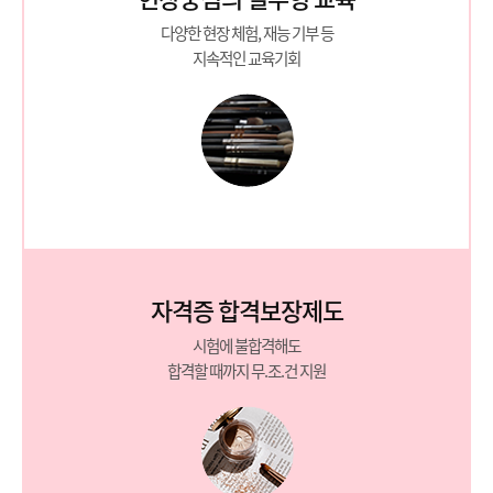
다양한 현장 체험, 재능 기부 등
지속적인 교육기회
자격증 합격보장제도
시험에 불합격해도
합격할 때까지 무.조.건 지원