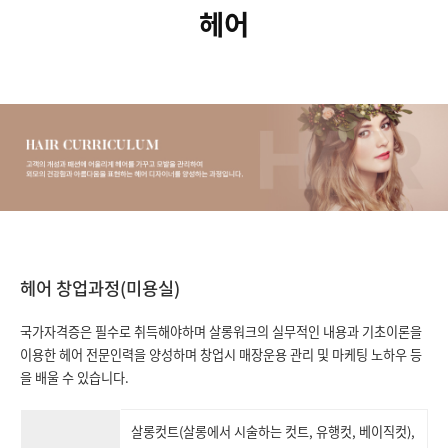
헤어
헤어 창업과정(미용실)
국가자격증은 필수로 취득해야하며 살롱워크의 실무적인 내용과 기초이론을
이용한 헤어 전문인력을 양성하며 창업시 매장운용 관리 및 마케팅 노하우 등
을 배울 수 있습니다.
살롱컷트(살롱에서 시술하는 컷트, 유행컷, 베이직컷),