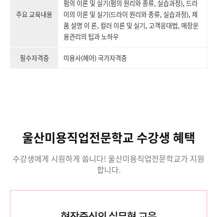
펌의 이론 및 실기(펌의 원리와 종류, 실습과정), 드라
주요 교육내용
이의 이론 및 실기(드라이 원리와 종류, 실습과정), 제
품 설명 이 론, 컬러 이론 및 실기, 고객응대법, 매장운
용관리의 팁과 노하우
필수자격증
미용사(헤어) 국가자격증
울산미용직업전문학교 수강생 혜택
수강생에게 시원하게 쏩니다! 울산미용직업전문학교가 지원
합니다.
현장중심의 실무형 교육