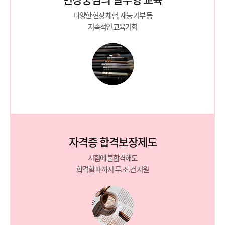
다양한 현장 체험, 재능 기부 등
지속적인 교육기회
자격증 합격보장제도
시험에 불합격해도
합격할 때까지 무.조.건 지원