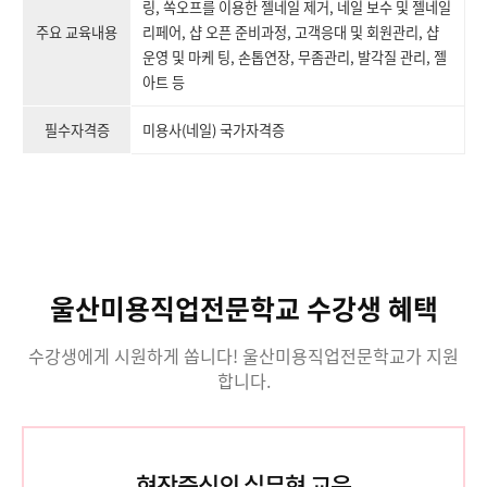
링, 쏙오프를 이용한 젤네일 제거, 네일 보수 및 젤네일
주요 교육내용
리페어, 샵 오픈 준비과정, 고객응대 및 회원관리, 샵
운영 및 마케 팅, 손톱연장, 무좀관리, 발각질 관리, 젤
아트 등
필수자격증
미용사(네일) 국가자격증
울산미용직업전문학교 수강생 혜택
수강생에게 시원하게 쏩니다! 울산미용직업전문학교가 지원
합니다.
현장중심의 실무형 교육