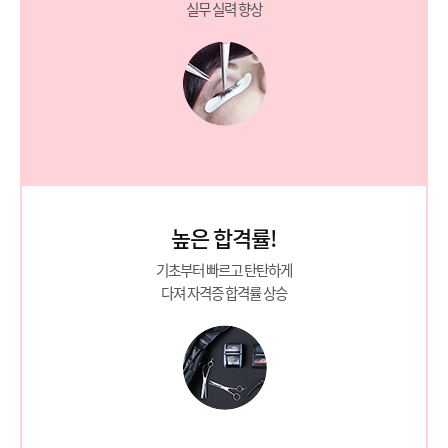
실무 실력 향상
높은 합격률!
기초부터 빠르고 탄탄하게
다져 자격증 합격률 상승