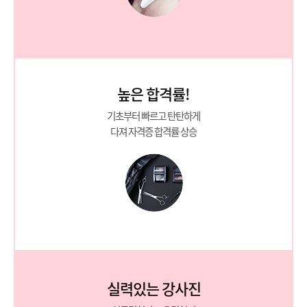
높은 합격률!
기초부터 빠르고 탄탄하게
다져 자격증 합격률 상승
실력있는 강사진