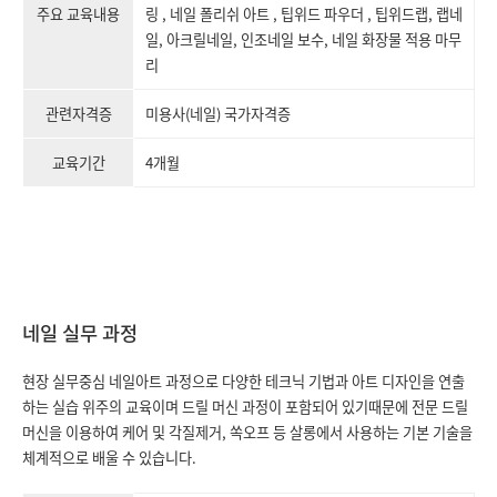
주요 교육내용
링 , 네일 폴리쉬 아트 , 팁위드 파우더 , 팁위드랩, 랩네
일, 아크릴네일, 인조네일 보수, 네일 화장물 적용 마무
리
관련자격증
미용사(네일) 국가자격증
교육기간
4개월
네일 실무 과정
현장 실무중심 네일아트 과정으로 다양한 테크닉 기법과
아트 디자인을 연출
하는 실습 위주의 교육이며
드릴 머신 과정이 포함되어 있기때문에 전문 드릴
머신을 이용하여
케어 및 각질제거, 쏙오프 등 살롱에서 사용하는 기본 기술을
체계적으로 배울 수 있습니다.