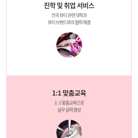
진학 및 취업 서비스
전국 뷰티 관련 대학과
뷰티 브랜드와의 협력 체결
1:1 맞춤교육
1 : 1 맞춤교육으로
실무 실력 향상