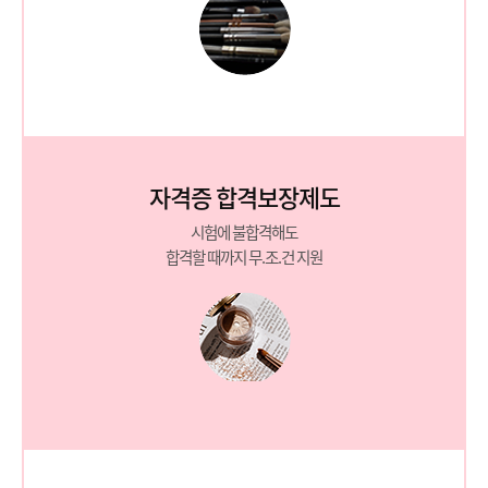
자격증 합격보장제도
시험에 불합격해도
합격할 때까지 무.조.건 지원