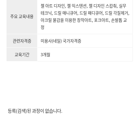
젤 아트 디자인, 젤 익스텐션, 젤 디자인 스캅춰, 실무
테크닉, 드릴 매니큐어, 드릴 패디큐어, 드릴 각질제거,
주요 교육내용
아크릴 물감을 이용한 창작아트, 포크아트, 손발톱 교
정
관련자격증
미용사(네일) 국가자격증
교육기간
3개월
등록(검색)된 과정이 없습니다.