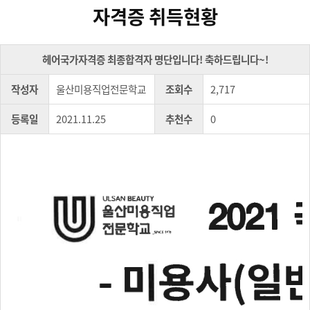
자격증 취득현황
헤어국가자격증 최종합격자 명단입니다! 축하드립니다~!
작성자
울산미용직업전문학교
조회수
2,717
등록일
2021.11.25
추천수
0