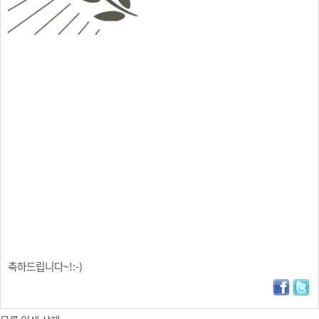
축하드립니다~!:-)