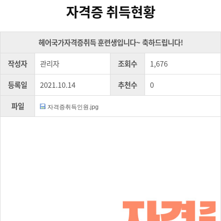
자격증 취득현황
헤어국가자격증취득 훈련생입니다~ 축하드립니다!
작성자
관리자
조회수
1,676
등록일
2021.10.14
추천수
0
파일
자격증취득인원.jpg