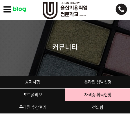
커뮤니티
공지사항
온라인 상담신청
포트폴리오
자격증 취득현황
온라인 수강후기
건의함