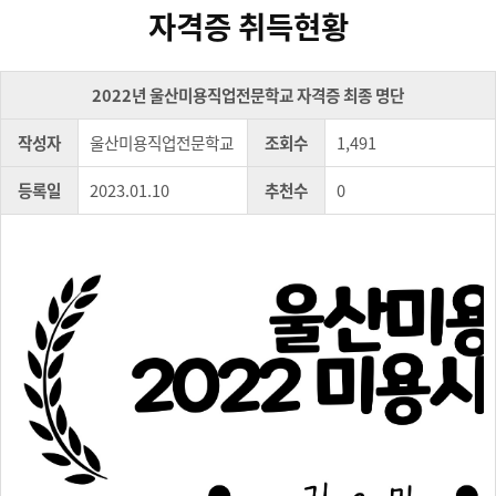
자격증 취득현황
2022년 울산미용직업전문학교 자격증 최종 명단
작성자
울산미용직업전문학교
조회수
1,491
등록일
2023.01.10
추천수
0