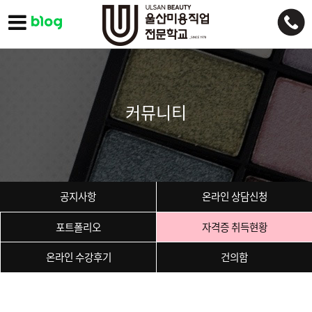
커뮤니티
공지사항
온라인 상담신청
포트폴리오
자격증 취득현황
온라인 수강후기
건의함