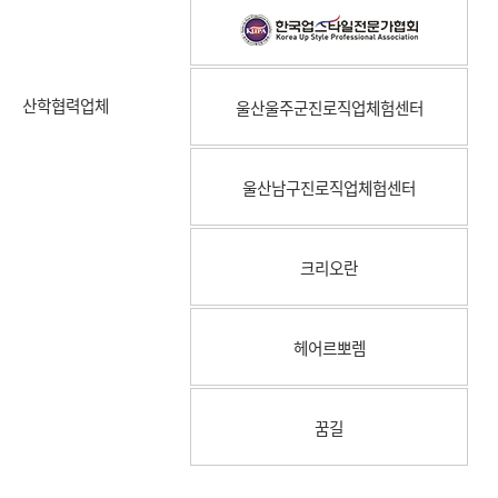
산학협력업체
울산울주군진로직업체험센터
울산남구진로직업체험센터
크리오란
헤어르뽀렘
꿈길