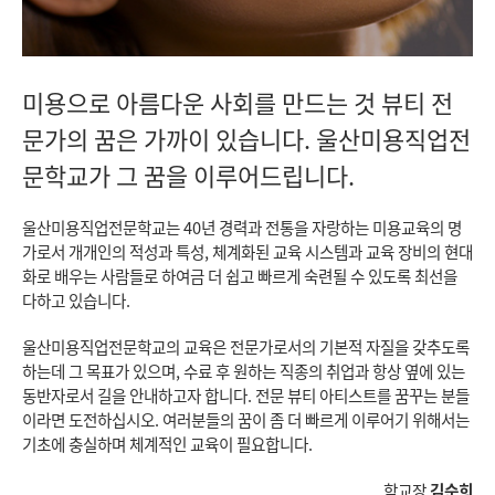
미용으로 아름다운 사회를 만드는 것
뷰티 전
문가의 꿈은 가까이 있습니다.
울산미용직업전
문학교가 그 꿈을 이루어드립니다.
울산미용직업전문학교는 40년 경력과 전통을 자랑하는 미용교육의 명
가로서
개개인의 적성과 특성, 체계화된 교육 시스템과 교육 장비의 현대
화로
배우는 사람들로 하여금 더 쉽고 빠르게 숙련될 수 있도록 최선을
다하고 있습니다.
울산미용직업전문학교의 교육은 전문가로서의 기본적 자질을 갖추도록
하는데 그 목표가 있으며, 수료 후 원하는 직종의 취업과 항상 옆에 있는
동반자로서
길을 안내하고자 합니다.
전문 뷰티 아티스트를 꿈꾸는 분들
이라면 도전하십시오.
여러분들의 꿈이 좀 더 빠르게 이루어기 위해서는
기초에 충실하며 체계적인 교육이 필요합니다.
학교장
김순희