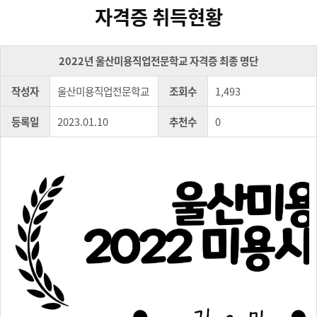
자격증 취득현황
2022년 울산미용직업전문학교 자격증 최종 명단
작성자
울산미용직업전문학교
조회수
1,493
등록일
2023.01.10
추천수
0