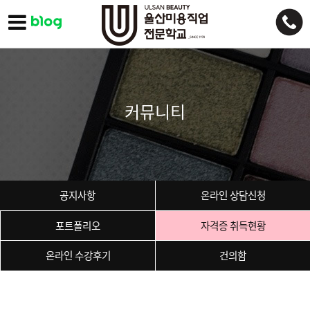
커뮤니티
공지사항
온라인 상담신청
포트폴리오
자격증 취득현황
온라인 수강후기
건의함