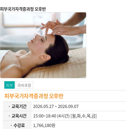
피부국가자격증과정 오후반
피부
국비과정
피부국가자격증과정 오후반
· 교육기간
2026.05.27 ~ 2026.09.07
· 교육시간
15:00~18:40 (4시간) [월,화,수,목,금]
· 수강료
1,766,180원