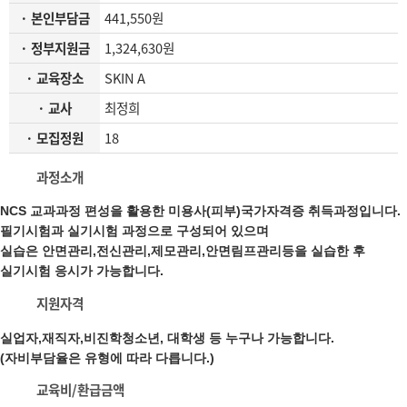
· 본인부담금
441,550원
· 정부지원금
1,324,630원
· 교육장소
SKIN A
· 교사
최정희
· 모집정원
18
과정소개
NCS 교과과정 편성을 활용한 미용사(피부)국가자격증 취득과정입니다.
필기시험과 실기시험 과정으로 구성되어 있으며
실습은 안면관리,전신관리,제모관리,안면림프관리등을 실습한 후
실기시험 응시가 가능합니다.
지원자격
실업자,재직자,비진학청소년, 대학생 등 누구나 가능합니다.
(자비부담율은 유형에 따라 다릅니다.)
교육비/환급금액