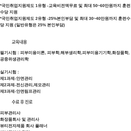
*국민취업지원제도 1유형 -교육비전액무료 및 최대 50~60만원까지 훈련
수당 지원
*국민취업지원제도 2유형 -25%본인부담 및 최대 30~40만원까지 훈련수
당 지원 (일반유형은 25% 본인부담)
교육내용
필기시험 : 피부미용이론, 피부학,해부생리학,피부미용기기학,화장품학,
공중위생관리학
실기시험 :
제1과제-안면관리
제2과제-전신관리,제모관리
제3과제-안면림프관리
수료 후 진로
피부관리사
화장품회사 및 관리사
뷰티전자제품 회사 플래너