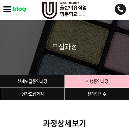
모집과정
현재모집중인과정
진행중인과정
연간모집과정
온라인접수
과정상세보기