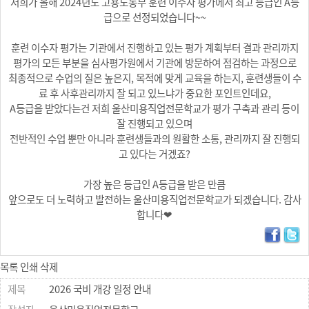
저희가 올해 2024년도 고용노동부 훈련 이수자 평가에서 최고 등급인 A등
급으로 선정되었습니다~~
훈련 이수자 평가는 기관에서 진행하고 있는 평가 계획부터 결과 관리까지
평가의 모든 부분을 심사평가원에서 기관에 방문하여 점검하는 과정으로
최종적으로 수업의 질은 높은지, 목적에 맞게 교육을 하는지, 훈련생들이 수
료 후 사후관리까지 잘 되고 있느냐가 중요한 포인트인데요,
A등급을 받았다는건 저희 울산미용직업전문학교가 평가 구축과 관리 등이
잘 진행되고 있으며
전반적인 수업 뿐만 아니라 훈련생들과의 원활한 소통, 관리까지 잘 진행되
고 있다는 거겠죠?
가장 높은 등급인 A등급을 받은 만큼
앞으로도 더 노력하고 발전하는 울산미용직업전문학교가 되겠습니다. 감사
합니다❤
목록
인쇄
삭제
2026 국비 개강 일정 안내