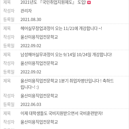
2021년도 『국민취업지원제도』 도입!
관리자
2021.08.30
헤어실무창업과정이 오는 11/21에 개강합니다 ~!
울산미용직업전문학교
2022.09.02
남성헤어실무과정이 오는 9/14일 10/24일 개강합니다!
울산미용직업전문학교
2022.09.02
울산미용직업전문학교 1분기 취업자명단입니다 ! 축하드
립니다~! :)
울산미용직업전문학교
2022.06.03
이제 대학생들도 국비지원받으면서 국비훈련받자!
울산미용직업전문학교